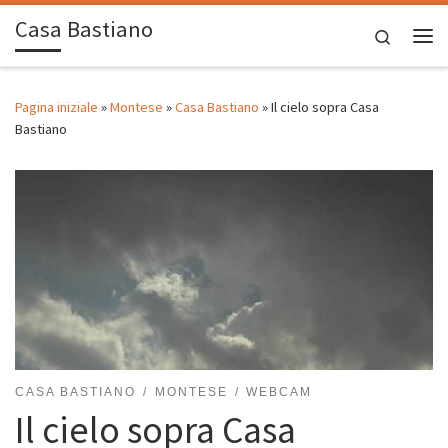
Casa Bastiano
Passa al contenuto
Search
Me
Pagina iniziale
»
Montese
»
Casa Bastiano
»
Il cielo sopra Casa
Bastiano
CASA BASTIANO
MONTESE
WEBCAM
Il cielo sopra Casa