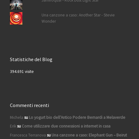
Jamiroquai - Rock Dust Light Star
Una canzone a caso: Another Star - Stevie
Wonder
Statistiche del Blog
394.691 visite
Commenti recenti
Michela
su
Lo yogurt bio dell’Antico Podere Bernardi a Melaverde
Erik
su
Come utilizzare due connessioni a internet in casa
Francesca Terranova
su
Una canzone a caso: Elephant Gun – Beirut