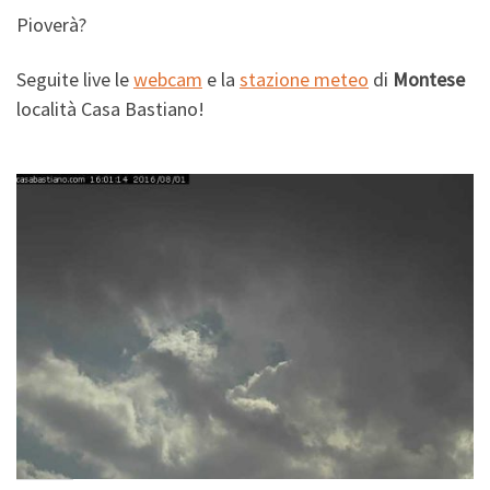
Pioverà?
Seguite live le
webcam
e la
stazione meteo
di
Montese
località Casa Bastiano!