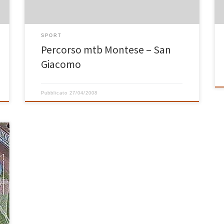
SPORT
Percorso mtb Montese – San
Giacomo
Pubblicato
27/04/2008