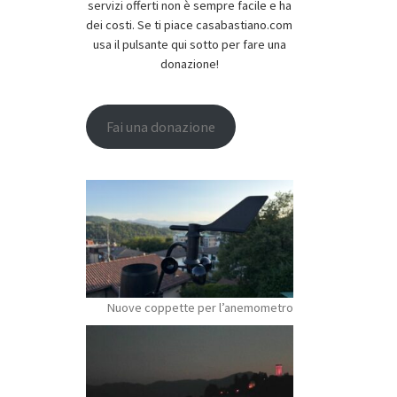
servizi offerti non è sempre facile e ha
dei costi. Se ti piace casabastiano.com
usa il pulsante qui sotto per fare una
donazione!
Fai una donazione
Nuove coppette per l’anemometro