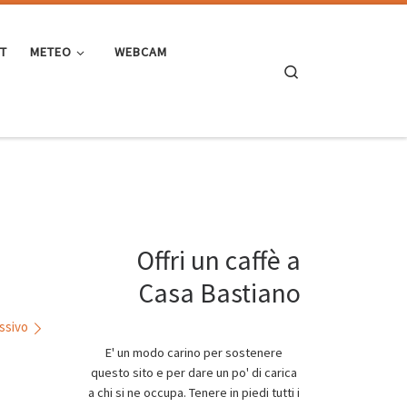
ST
METEO
WEBCAM
Search
Offri un caffè a
Casa Bastiano
ssivo
E' un modo carino per sostenere
questo sito e per dare un po' di carica
a chi si ne occupa. Tenere in piedi tutti i