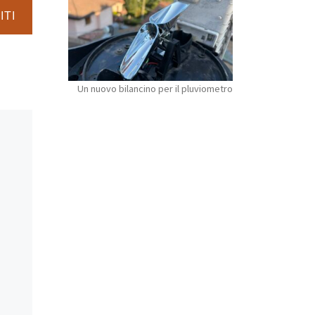
ITI
Un nuovo bilancino per il pluviometro