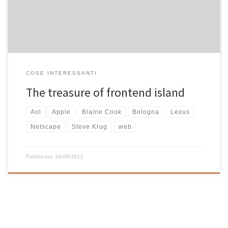
l’americano Steve Krug […]
COSE INTERESSANTI
The treasure of frontend island
Aol
Apple
Blaine Cook
Bologna
Lexus
Netscape
Steve Krug
web
Pubblicato
19/09/2012