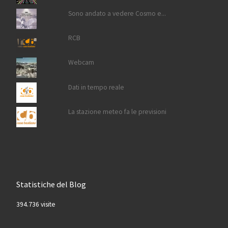
Sono andato a vedere Cosmo e...
RCB
Webcam
Dati in tempo reale
La stazione meteo fa le previsioni
Statistiche del Blog
394.736 visite