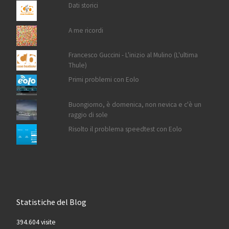
Dati storici
A me ricordi
Francesco Guccini - L'inizio al Mulino (L'ultima
Thule)
Primi problemi con Eolo
Buongiorno, è domenica, non nevica e c'è un
raggio di sole
Risolto il problema speedtest con Eolo
Statistiche del Blog
394.604 visite