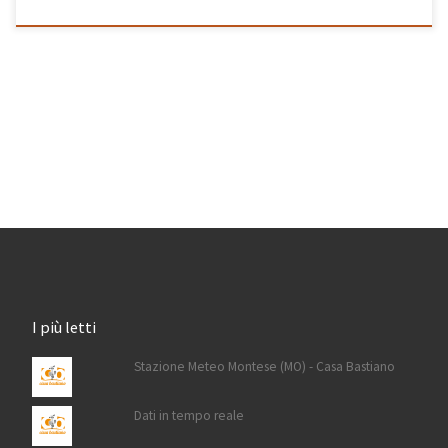
I più letti
Stazione Meteo Montese (MO) - Casa Bastiano
Dati in tempo reale