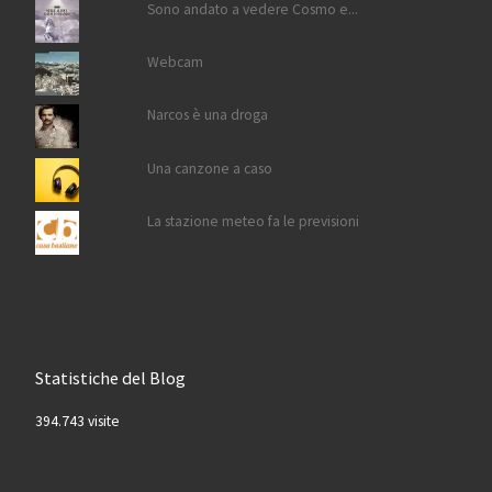
Sono andato a vedere Cosmo e...
Webcam
Narcos è una droga
Una canzone a caso
La stazione meteo fa le previsioni
Statistiche del Blog
394.743 visite