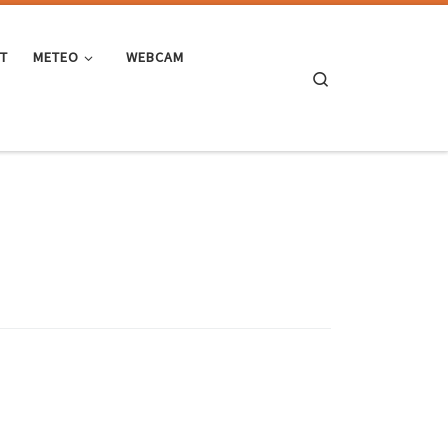
ST
METEO
WEBCAM
Search