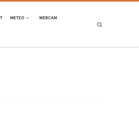
ST
METEO
WEBCAM
Search