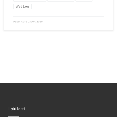
Wet Leg
Pubblicato
24/04/2026
I più letti