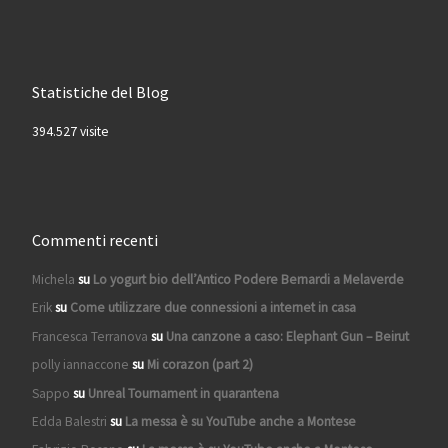
Statistiche del Blog
394.527 visite
Commenti recenti
Michela
su
Lo yogurt bio dell’Antico Podere Bernardi a Melaverde
Erik
su
Come utilizzare due connessioni a internet in casa
Francesca Terranova
su
Una canzone a caso: Elephant Gun – Beirut
polly iannaccone
su
Mi corazon (part 2)
Sappo
su
Unreal Tournament in quarantena
Edda Balestri
su
La messa è su YouTube anche a Montese