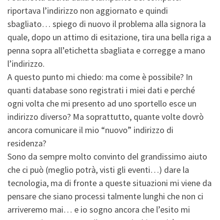
riportava l’indirizzo non aggiornato e quindi
sbagliato… spiego di nuovo il problema alla signora la
quale, dopo un attimo di esitazione, tira una bella riga a
penna sopra all’etichetta sbagliata e corregge a mano
l’indirizzo.
A questo punto mi chiedo: ma come è possibile? In
quanti database sono registrati i miei dati e perché
ogni volta che mi presento ad uno sportello esce un
indirizzo diverso? Ma soprattutto, quante volte dovrò
ancora comunicare il mio “nuovo” indirizzo di
residenza?
Sono da sempre molto convinto del grandissimo aiuto
che ci può (meglio potrà, visti gli eventi…) dare la
tecnologia, ma di fronte a queste situazioni mi viene da
pensare che siano processi talmente lunghi che non ci
arriveremo mai… e io sogno ancora che l’esito mi