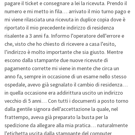
pagare il ticket e consegnare a lei la ricevuta. Prendo il
numero e mi metto in fila… arrivato il mio turno pago e
mi viene rilasciata una ricevuta in duplice copia dove è
riportato il mio precedente indirizzo di residenza
risalente a 3 anni fa. Informo l’operatore dell’errore e
che, visto che ho chiesto di ricevere a casa l’esito,
l’indirizzo è molto importante che sia giusto. Mentre
escono dalla stampante due nuove ricevute di
pagamento corrette mi viene in mente che circa un
anno fa, sempre in occasione di un esame nello stesso
ospedale, avevo già segnalato il cambio di residenza…
in quella occasione era addirittura uscito un indirizzo
vecchio di 5 anni… Con tutti i documenti a posto torno
dalla gentile signora dell’accettazione la quale, nel
frattempo, aveva già preparato la busta per la
spedizione da allegare alla mia pratica… naturalmente
l’etichetta uscita dalla stampante del computer