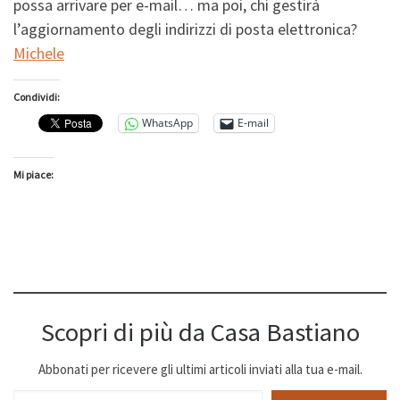
possa arrivare per e-mail… ma poi, chi gestirà
l’aggiornamento degli indirizzi di posta elettronica?
Michele
Condividi:
WhatsApp
E-mail
Mi piace:
Scopri di più da Casa Bastiano
Abbonati per ricevere gli ultimi articoli inviati alla tua e-mail.
Digita la tua e-mail...