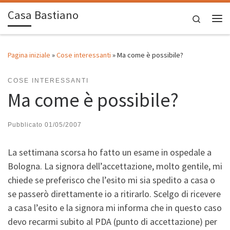
Casa Bastiano
Passa al contenuto
Search
Me
Pagina iniziale
»
Cose interessanti
»
Ma come è possibile?
COSE INTERESSANTI
Ma come è possibile?
Pubblicato
01/05/2007
La settimana scorsa ho fatto un esame in ospedale a
Bologna. La signora dell’accettazione, molto gentile, mi
chiede se preferisco che l’esito mi sia spedito a casa o
se passerò direttamente io a ritirarlo. Scelgo di ricevere
a casa l’esito e la signora mi informa che in questo caso
devo recarmi subito al PDA (punto di accettazione) per