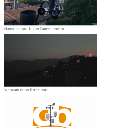
Nuove coppette per l’anemometro
Webcam dopo il tramonto