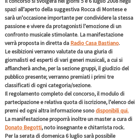
Il concorso si svolgerà nei giorni 5 e 6 luglio 2008 negli
spazi all’aperto della suggestiva Rocca di Montese e
sarà un’occasione importante per condividere la stessa
passione e vivere da protagonisti l’emozione di un
confronto musicale stimolante. La manifestazione
verrà proposta in diretta da
Radio Casa Bastiano
.
Le esibizioni verranno valutate da una giuria di
giornalisti ed esperti di vari generi musicali, a cui si
affiancherà anche, per la sezione gruppi, il giudizio del
pubblico presente; verranno premiati i primi tre
classificati di ogni categoria/sezione.
Il regolamento completo del concorso, il modulo di
partecipazione e relativa quota di iscrizione, l’elenco dei
premi ed ogni altra informazione sono
disponibili qui.
La manifestazione proporrà inoltre un master a cura di
Donato Begotti
, noto insegnante e chitarrista rock.
Per la serata di domenica 6 luglio sarà possibile