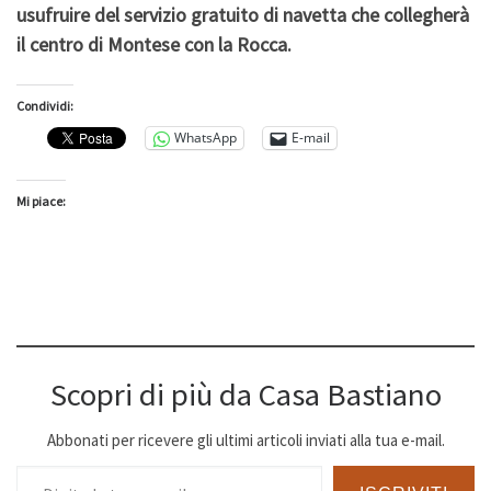
usufruire del servizio gratuito di navetta che collegherà
il centro di Montese con la Rocca.
Condividi:
WhatsApp
E-mail
Mi piace:
Scopri di più da Casa Bastiano
Abbonati per ricevere gli ultimi articoli inviati alla tua e-mail.
Digita la tua e-mail...