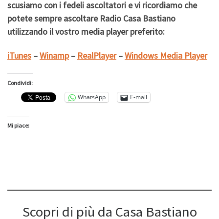
scusiamo con i fedeli ascoltatori e vi ricordiamo che
potete sempre ascoltare Radio Casa Bastiano
utilizzando il vostro media player preferito:
iTunes
–
Winamp
–
RealPlayer
–
Windows Media Player
Condividi:
WhatsApp
E-mail
Mi piace:
Scopri di più da Casa Bastiano