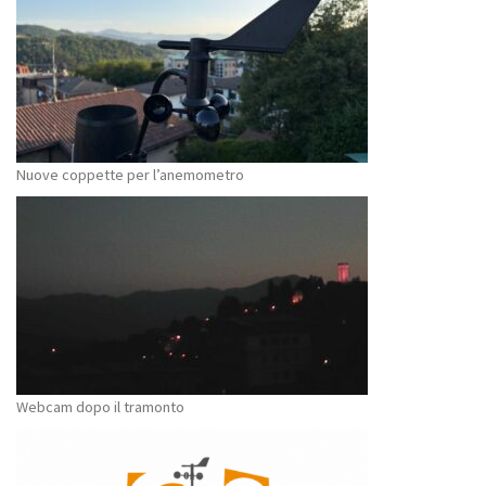
Nuove coppette per l’anemometro
Webcam dopo il tramonto