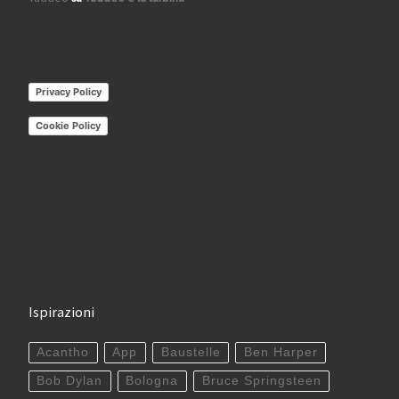
Privacy Policy
Cookie Policy
Ispirazioni
Acantho
App
Baustelle
Ben Harper
Bob Dylan
Bologna
Bruce Springsteen