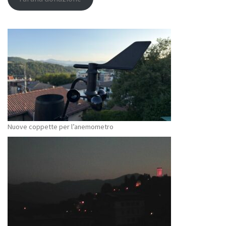
Nuove coppette per l’anemometro