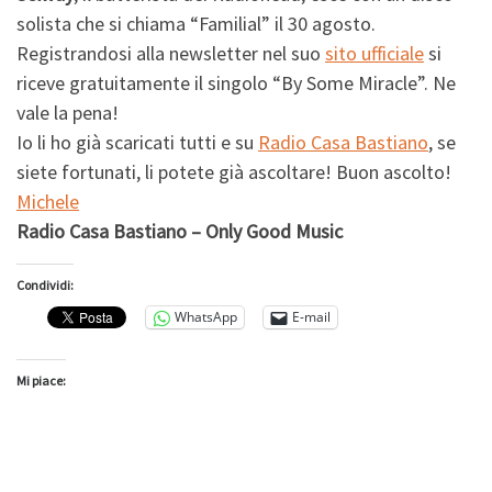
solista che si chiama “Familial” il 30 agosto.
Registrandosi alla newsletter nel suo
sito ufficiale
si
riceve gratuitamente il singolo “By Some Miracle”. Ne
vale la pena!
Io li ho già scaricati tutti e su
Radio Casa Bastiano
, se
siete fortunati, li potete già ascoltare! Buon ascolto!
Michele
Radio Casa Bastiano – Only Good Music
Condividi:
WhatsApp
E-mail
Mi piace: