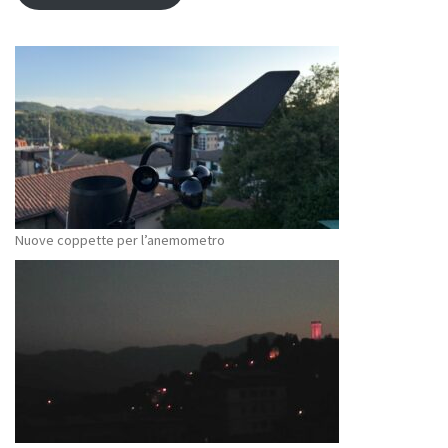
Nuove coppette per l’anemometro