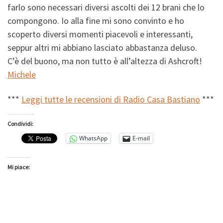
farlo sono necessari diversi ascolti dei 12 brani che lo
compongono. Io alla fine mi sono convinto e ho
scoperto diversi momenti piacevoli e interessanti,
seppur altri mi abbiano lasciato abbastanza deluso.
C’è del buono, ma
non tutto è all’altezza di Ashcroft!
Michele
***
Leggi tutte le recensioni di Radio Casa Bastiano
***
Condividi:
WhatsApp
E-mail
Mi piace: