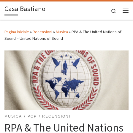
Casa Bastiano
Passa al contenuto
Search
Me
Pagina iniziale
»
Recensioni
»
Musica
»
RPA & The United Nations of
Sound – United Nations of Sound
MUSICA
POP
RECENSIONI
RPA & The United Nations