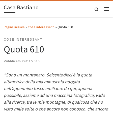
Casa Bastiano
Passa al contenuto
Search
Me
Pagina iniziale
»
Cose interessanti
»
Quota 610
COSE INTERESSANTI
Quota 610
Pubblicato
24/11/2010
“Sono un montanaro. Seicentodieci è la quota
altimetrica della mia minuscola borgata
nell’appennino tosco emiliano: da qui, appena
possibile, assieme ad una macchina fotografica, vado
alla ricerca, tra le mie montagne, di qualcosa che ho
visto mille volte o che ancora non conosco, che ancora