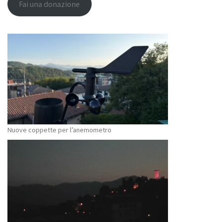
Fai una donazione
Nuove coppette per l’anemometro