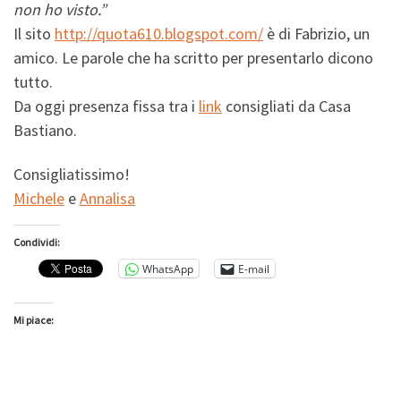
non ho visto.”
Il sito
http://quota610.blogspot.com/
è di Fabrizio, un
amico. Le parole che ha scritto per presentarlo dicono
tutto.
Da oggi presenza fissa tra i
link
consigliati da Casa
Bastiano.
Consigliatissimo!
Michele
e
Annalisa
Condividi:
WhatsApp
E-mail
Mi piace: