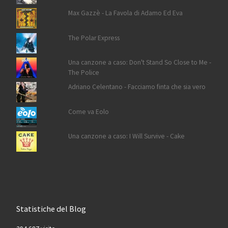
Max Gazzè - La Favola di Adamo Ed Eva
The Polar Express
Una canzone a caso: Don't Stand So Close to Me -
The Police
Adriano Celentano - Facciamo finta che sia vero
Come va Eolo
Una canzone a caso: I Will Survive - Cake
Statistiche del Blog