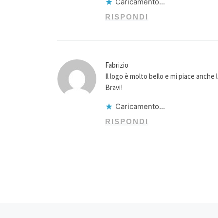
Caricamento...
RISPONDI
Fabrizio
Il logo è molto bello e mi piace anche 
Bravi!
Caricamento...
RISPONDI
Articolo precedente