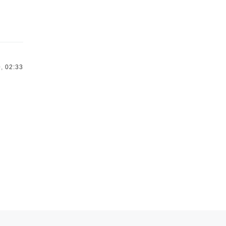
,
02:33
Ar