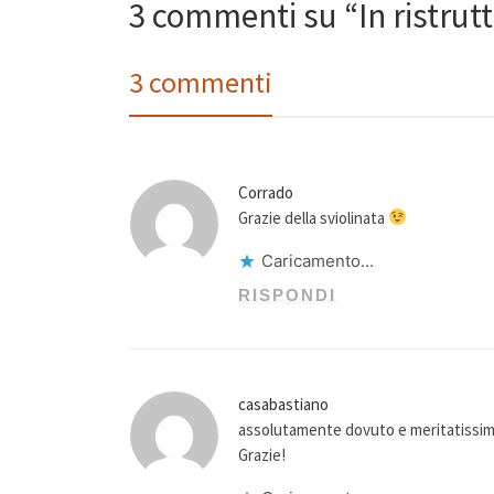
3 commenti su “In ristrut
3 commenti
Corrado
Grazie della sviolinata
Caricamento...
RISPONDI
casabastiano
assolutamente dovuto e meritatissim
Grazie!