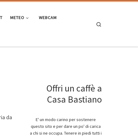
ST
METEO
WEBCAM
Search
Offri un caffè a
Casa Bastiano
ria da
E' un modo carino per sostenere
questo sito e per dare un po' di carica
a chi si ne occupa. Tenere in piedi tutti i