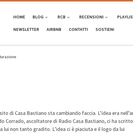
HOME
BLOG
RCB
RECENSIONI
PLAYLI
NEWSLETTER
AIRBNB
CONTATTI
SOSTIENI
tturazione
l sito di Casa Bastiano sta cambiando faccia. L’idea era nell’a
do Corrado, ascoltatore di Radio Casa Bastiano, ci ha scritto
lui non tanto gradito. L’idea ci è piaciuta e il logo da lui