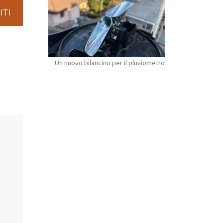
ITI
Un nuovo bilancino per il pluviometro