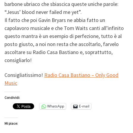
barbone ubriaco che sbiascica queste uniche parole:
“Jesus’ blood never failed me yet”.
Il fatto che poi Gavin Bryars ne abbia fatto un
capolavoro musicale e che Tom Waits canti all’infinito
questo mantra è un esempio di perfezione, tutto è al
posto giusto, a noi non resta che ascoltarlo, farvelo
ascoltare su Radio Casa Bastiano e, soprattutto,
consigliarlo!
Consigliatissimo!
Radio Casa Bastiano – Only Good
Music
Condividi:
WhatsApp
E-mail
Mi piace: