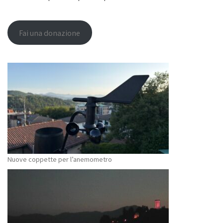
Fai una donazione
Nuove coppette per l’anemometro