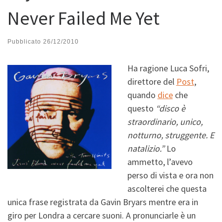
Never Failed Me Yet
Pubblicato
26/12/2010
Ha ragione Luca Sofri,
direttore del
Post
,
quando
dice
che
questo
“disco è
straordinario, unico,
notturno, struggente. E
natalizio.”
Lo
ammetto, l’avevo
perso di vista e ora non
ascolterei che questa
unica frase registrata da Gavin Bryars mentre era in
giro per Londra a cercare suoni. A pronunciarle è un