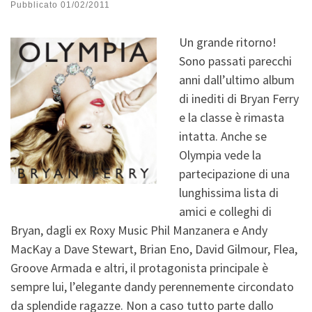
Pubblicato
01/02/2011
Un grande ritorno!
Sono passati parecchi
anni dall’ultimo album
di inediti di Bryan Ferry
e la classe è rimasta
intatta. Anche se
Olympia vede la
partecipazione di una
lunghissima lista di
amici e colleghi di
Bryan, dagli ex Roxy Music Phil Manzanera e Andy
MacKay a Dave Stewart, Brian Eno, David Gilmour, Flea,
Groove Armada e altri, il protagonista principale è
sempre lui, l’elegante dandy perennemente
circondato
da splendide ragazze. Non a caso tutto parte dallo