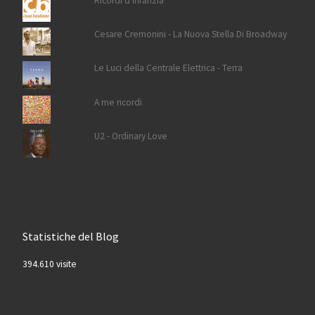
Ricordi d'infanzia
Cesare Cremonini - La Nuova Stella Di Broadway
Le Luci della Centrale Elettrica - Terra
A me ricordi
U2 - Ordinary Love
Statistiche del Blog
394.610 visite