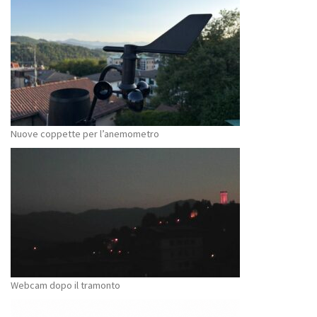
Nuove coppette per l’anemometro
Webcam dopo il tramonto