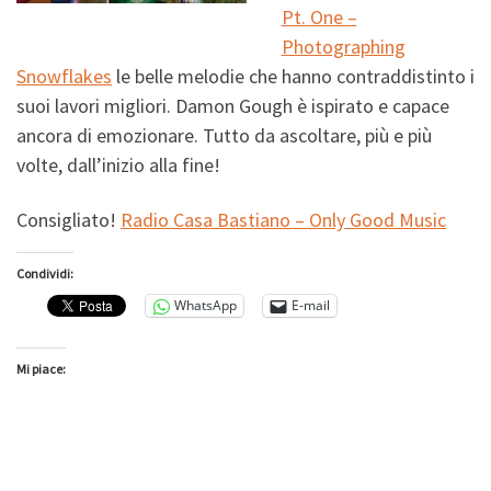
Pt. One –
Photographing
Snowflakes
le belle melodie che hanno contraddistinto i
suoi lavori migliori. Damon Gough è ispirato e capace
ancora di emozionare. Tutto da ascoltare, più e
più
volte, dall’inizio alla fine!
Consigliato!
Radio Casa Bastiano – Only Good Music
Condividi:
WhatsApp
E-mail
Mi piace: