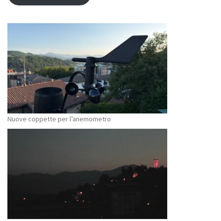
Nuove coppette per l’anemometro