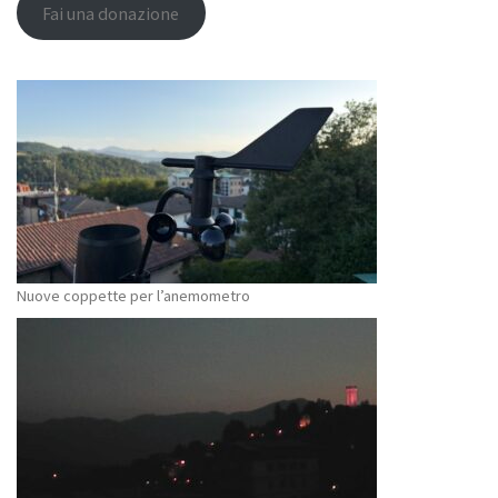
Fai una donazione
Nuove coppette per l’anemometro