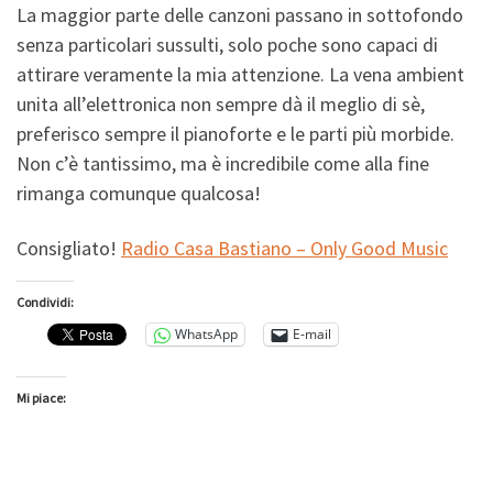
La maggior parte delle canzoni passano in sottofondo
senza particolari sussulti, solo poche sono capaci di
attirare veramente
la mia attenzione. La vena ambient
unita all’elettronica non sempre dà il meglio di sè,
preferisco sempre il pianoforte e le parti più morbide.
Non c’è tantissimo, ma è incredibile come alla fine
rimanga comunque qualcosa!
Consigliato!
Radio Casa Bastiano – Only Good Music
Condividi:
WhatsApp
E-mail
Mi piace: