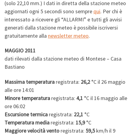
(solo 22,10 mm.) I dati in diretta della stazione meteo
aggiornati ogni 5 secondi sono sempre
qui
. Per chi è
interessato a ricevere gli “ALLARMI” e tutti gli avvisi
generati dalla stazione meteo è possibile iscriversi
gratuitamente alla
newsletter meteo
.
MAGGIO 2011
dati rilevati dalla stazione meteo di Montese – Casa
Bastiano
Massima temperatura
registrata:
26,2
°C il 26 maggio
alle ore 14:01
Minore temperatura
registrata:
4,1
°C il 16 maggio alle
ore 06:02
Escursione termica
registrata:
22,1
°C
Temperatura media
registrata:
15,9
°C
Maggiore velocità vento
registrata:
59,5
km/h il 9