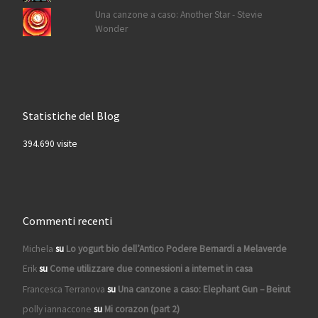
Una canzone a caso: Another Star - Stevie
Wonder
Statistiche del Blog
394.690 visite
Commenti recenti
Michela
su
Lo yogurt bio dell’Antico Podere Bernardi a Melaverde
Erik
su
Come utilizzare due connessioni a internet in casa
Francesca Terranova
su
Una canzone a caso: Elephant Gun – Beirut
polly iannaccone
su
Mi corazon (part 2)