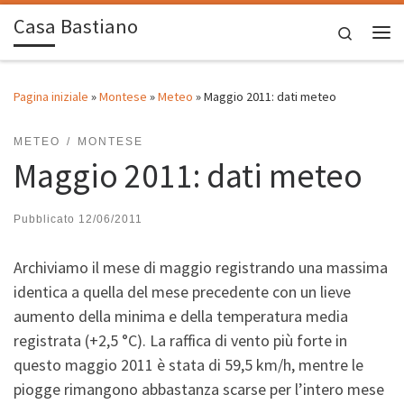
Casa Bastiano
Passa al contenuto
Search
Me
Pagina iniziale
»
Montese
»
Meteo
»
Maggio 2011: dati meteo
METEO
MONTESE
Maggio 2011: dati meteo
Pubblicato
12/06/2011
Archiviamo il mese di maggio registrando una massima
identica a quella del mese precedente con un lieve
aumento della minima e della temperatura media
registrata (+2,5 °C). La raffica di vento più forte in
questo maggio 2011 è stata di 59,5 km/h, mentre le
piogge rimangono abbastanza scarse per l’intero mese