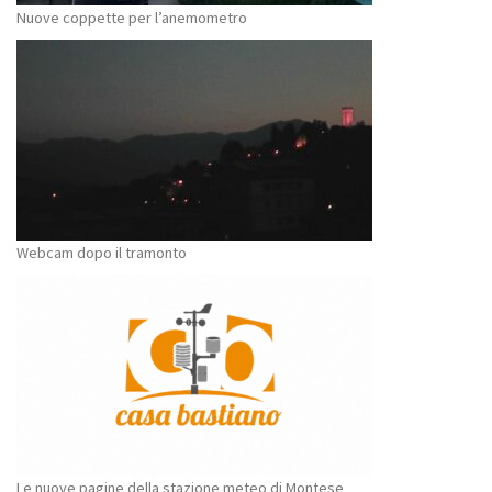
Nuove coppette per l’anemometro
Webcam dopo il tramonto
Le nuove pagine della stazione meteo di Montese