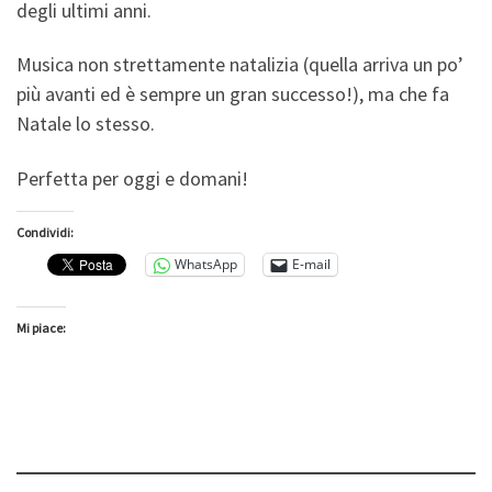
degli ultimi anni.
Musica non strettamente natalizia (quella arriva un po’
più avanti ed è sempre un gran successo!), ma che fa
Natale lo stesso.
Perfetta per oggi e domani!
Condividi:
WhatsApp
E-mail
Mi piace: