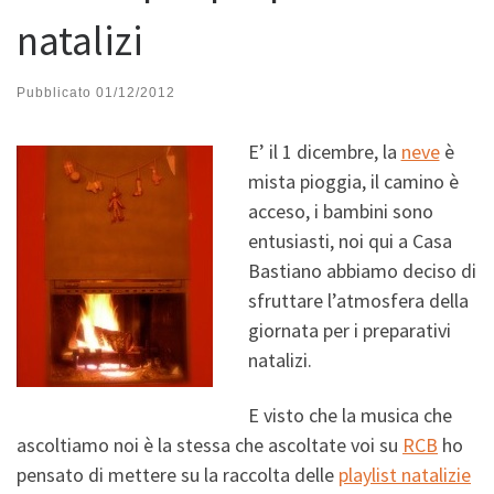
natalizi
Pubblicato
01/12/2012
E’ il 1 dicembre, la
neve
è
mista pioggia, il camino è
acceso, i bambini sono
entusiasti, noi qui a Casa
Bastiano abbiamo deciso di
sfruttare l’atmosfera della
giornata per i preparativi
natalizi.
E visto che la musica che
ascoltiamo noi è la stessa che ascoltate voi su
RCB
ho
pensato di mettere su la raccolta delle
playlist natalizie