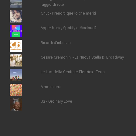
raggio di sole
Gnut - Prenditi quello che meriti
Apple Music, Spotify o Mixcloud?
Ricordi d'infanzia
Cesare Cremonini - La Nuova Stella Di Broadway
Le Luci della Centrale Elettrica - Terra
A me ricordi
U2 - Ordinary Love