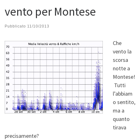
vento per Montese
Pubblicato
11/10/2013
Che
vento la
scorsa
notte a
Montese!
Tutti
l’abbiam
o sentito,
ma a
quanto
tirava
precisamente?