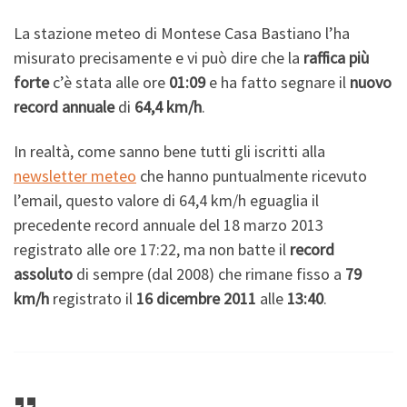
La stazione meteo di Montese Casa Bastiano l’ha
misurato precisamente e vi può dire che la
raffica più
forte
c’è stata alle ore
01:09
e ha fatto segnare il
nuovo
record
annuale
di
64,4 km/h
.
In realtà, come sanno bene tutti gli iscritti alla
newsletter meteo
che hanno puntualmente ricevuto
l’email, questo valore di 64,4 km/h eguaglia il
precedente record annuale del 18 marzo 2013
registrato alle ore 17:22, ma non batte il
record
assoluto
di sempre (dal 2008) che rimane fisso a
79
km/h
registrato il
16 dicembre 2011
alle
13:40
.