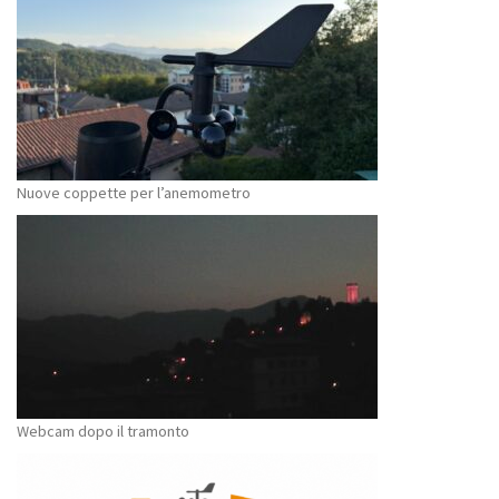
Nuove coppette per l’anemometro
Webcam dopo il tramonto