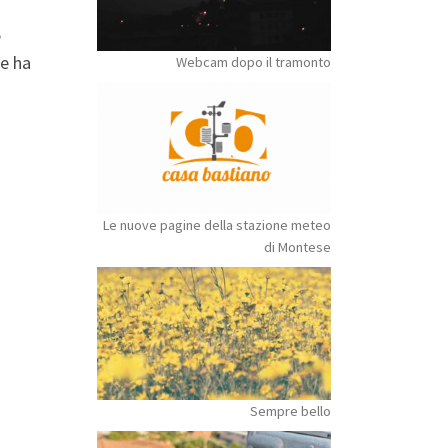
e
me ha
Webcam dopo il tramonto
Le nuove pagine della stazione meteo
di Montese
Sempre bello