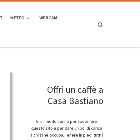
ST
METEO
WEBCAM
Search
Offri un caffè a
Casa Bastiano
E' un modo carino per sostenere
questo sito e per dare un po' di carica
a chi si ne occupa. Tenere in piedi tutti i