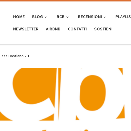
HOME
BLOG
RCB
RECENSIONI
PLAYLI
NEWSLETTER
AIRBNB
CONTATTI
SOSTIENI
Casa Bastiano 2.1