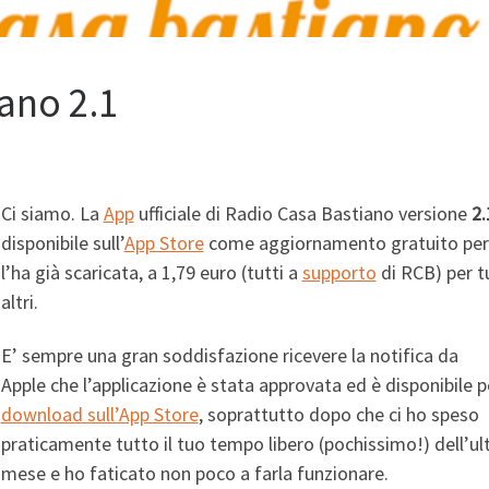
ano 2.1
Ci siamo. La
App
ufficiale di Radio Casa Bastiano versione
2.
disponibile sull’
App Store
come aggiornamento gratuito per 
l’ha già scaricata, a 1,79 euro (tutti a
supporto
di RCB) per tu
altri.
E’ sempre una gran soddisfazione ricevere la notifica da
Apple che l’applicazione è stata approvata ed è disponibile pe
download sull’App Store
, soprattutto dopo che ci ho
speso
praticamente tutto il tuo tempo libero (pochissimo!) dell’u
mese e ho faticato non poco a farla funzionare.