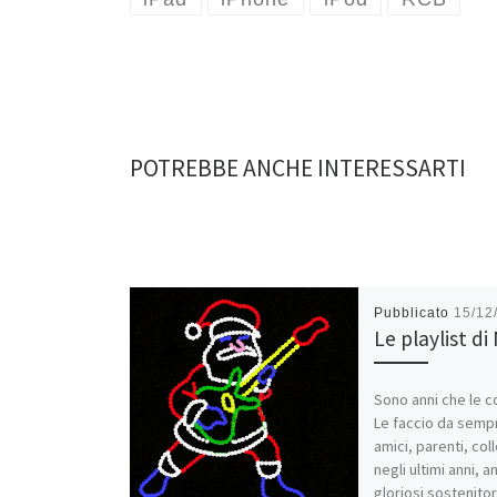
POTREBBE ANCHE INTERESSARTI
Pubblicato
15/12
Le playlist di
Sono anni che le 
Le faccio da semp
amici, parenti, col
negli ultimi anni, a
gloriosi sostenito