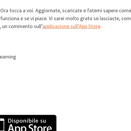
Ora tocca a voi. Aggiornate, scaricate e fatemi sapere com
funziona e se vi piace. Vi sarei molto grato se lasciaste, co
i, un commento sull’
applicazione sull’App Store
.
treaming