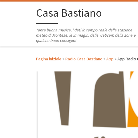
Passa al contenuto
Casa Bastiano
Tanta buona musica, i dati in tempo reale della stazione
meteo di Montese, le immagini delle webcam della zona e
qualche buon consiglio!
Pagina iniziale
»
Radio Casa Bastiano
»
App
»
App Radio 