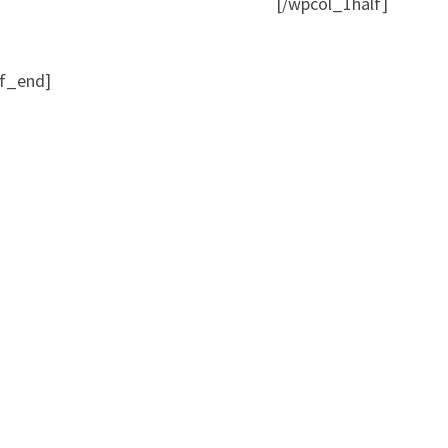
[/wpcol_1half]
lf_end]