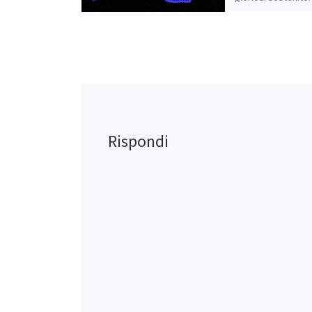
Condividi:
WhatsApp
Mi piace:
Rispondi