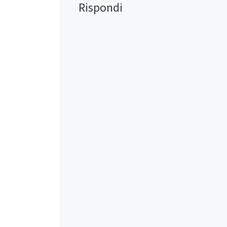
Rispondi
Mi piace: