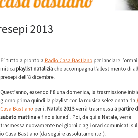
presepi 2013
E’ tutto a pronto a
Radio Casa Bastiano
per lanciare l’ormai
mitica
playlist natalizia
che accompagna l’allestimento di alb
presepi dell’8 dicembre.
Quest’anno, essendo l’8 una domenica, la trasmissione inizi
giorno
prima quindi la playlist con la musica selezionata da
Casa Bastiano
per il
Natale 2013
verrà trasmessa
a partire 
sabato mattina
e fino a lunedì. Poi, da qui a Natale, verrà
trasmessa nuovamente nei giorni e agli orari comunicati sul
io Casa Bastiano (da seguire assolutamente!).