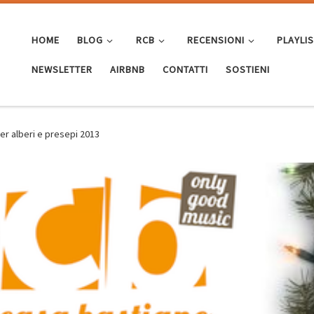
HOME
BLOG
RCB
RECENSIONI
PLAYLI
NEWSLETTER
AIRBNB
CONTATTI
SOSTIENI
er alberi e presepi 2013