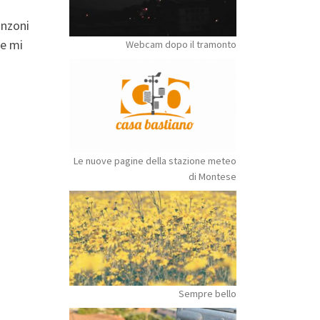
anzoni
me mi
Webcam dopo il tramonto
Le nuove pagine della stazione meteo
di Montese
Sempre bello