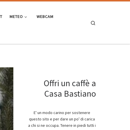
ST
METEO
WEBCAM
Search
Offri un caffè a
Casa Bastiano
E' un modo carino per sostenere
questo sito e per dare un po' di carica
a chi si ne occupa. Tenere in piedi tutti i