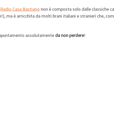
i
Radio Casa Bastiano
non è composta solo dalle classiche c
e!), ma è arricchita da molti brani italiani e stranieri che, co
un appuntamento assolutamente
da non perdere
!