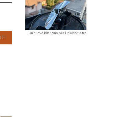
Un nuovo bilancino per il pluviometro
ITI