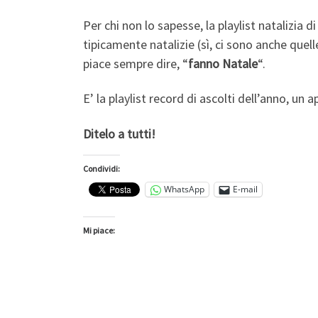
Per chi non lo sapesse, la playlist natalizia d
tipicamente natalizie (sì, ci sono anche quell
piace sempre dire, “
fanno Natale
“.
E’ la playlist record di ascolti dell’anno, 
Ditelo a tutti!
Condividi:
WhatsApp
E-mail
Mi piace: