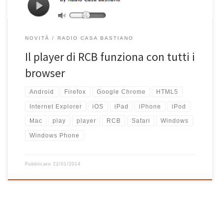
NOVITÀ
RADIO CASA BASTIANO
Il player di RCB funziona con tutti i
browser
Android
Firefox
Google Chrome
HTML5
Internet Explorer
iOS
iPad
iPhone
iPod
Mac
play
player
RCB
Safari
Windows
Windows Phone
Pubblicato
22/01/2014