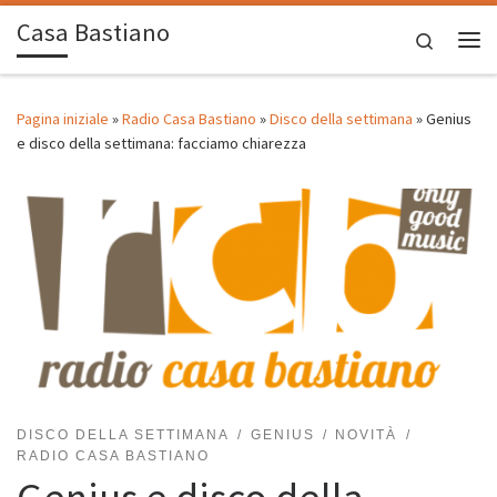
Casa Bastiano
Passa al contenuto
Search
Me
Pagina iniziale
»
Radio Casa Bastiano
»
Disco della settimana
»
Genius
e disco della settimana: facciamo chiarezza
DISCO DELLA SETTIMANA
GENIUS
NOVITÀ
RADIO CASA BASTIANO