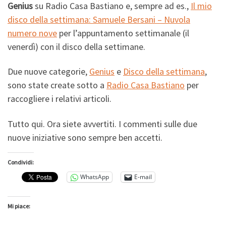
Genius
su Radio Casa Bastiano e, sempre ad es.,
Il mio
disco della settimana: Samuele Bersani – Nuvola
numero nove
per l’appuntamento settimanale (il
venerdì) con il disco della settimane.
Due nuove categorie,
Genius
e
Disco della settimana
,
sono state create sotto a
Radio Casa Bastiano
per
raccogliere i relativi articoli.
Tutto qui. Ora siete avvertiti. I commenti sulle due
nuove iniziative sono sempre ben accetti.
Condividi:
WhatsApp
E-mail
Mi piace: