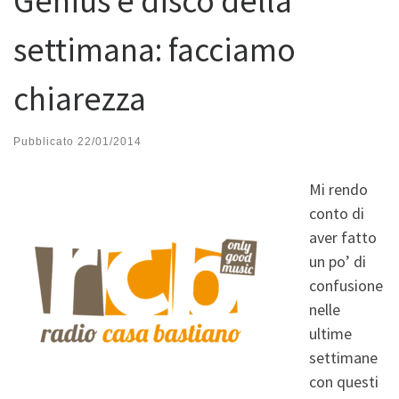
Genius e disco della
settimana: facciamo
chiarezza
Pubblicato
22/01/2014
Mi rendo
conto di
aver fatto
un po’ di
confusione
nelle
ultime
settimane
con questi