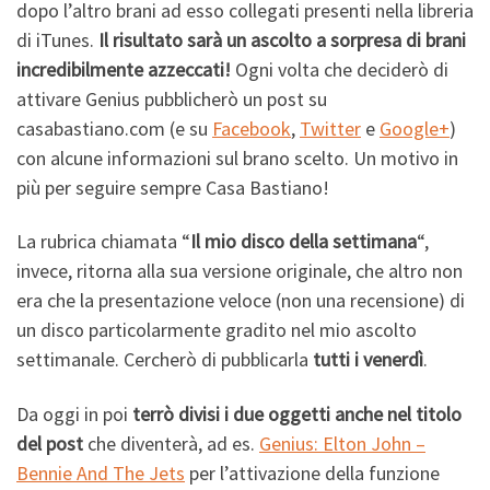
dopo l’altro brani ad esso collegati presenti nella libreria
di iTunes.
Il risultato sarà un ascolto a sorpresa di brani
incredibilmente azzeccati!
Ogni volta che deciderò di
attivare Genius pubblicherò un post su
casabastiano.com (e su
Facebook
,
Twitter
e
Google+
)
con alcune informazioni sul brano scelto. Un motivo in
più per seguire sempre Casa Bastiano!
La rubrica chiamata “
Il mio disco della settimana
“,
invece, ritorna alla sua versione originale, che altro non
era che la presentazione veloce (non una recensione) di
un disco particolarmente gradito nel mio ascolto
settimanale. Cercherò di pubblicarla
tutti i venerdì
.
Da oggi in poi
terrò divisi i due oggetti anche nel titolo
del post
che diventerà, ad es.
Genius: Elton John –
Bennie And The Jets
per l’attivazione della funzione