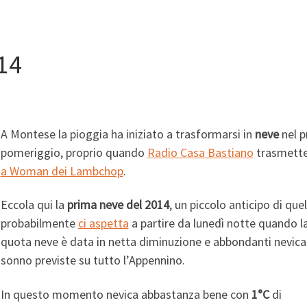
14
A Montese la pioggia ha iniziato a trasformarsi in
neve
nel p
pomeriggio, proprio quando
Radio Casa Bastiano
trasmett
a Woman dei Lambchop
.
Eccola qui la
prima neve del 2014
, un piccolo anticipo di que
probabilmente
ci aspetta
a partire da
lunedì notte quando l
quota neve è data in netta diminuzione e abbondanti nevica
sonno previste su tutto l’Appennino.
In questo momento nevica abbastanza bene con
1°C
di