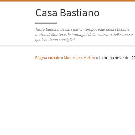
Passa al contenuto
Casa Bastiano
Tanta buona musica, i dati in tempo reale della stazione
meteo di Montese, le immagini delle webcam della zona e
qualche buon consiglio!
Pagina iniziale
»
Montese
»
Meteo
»
La prima neve del 2