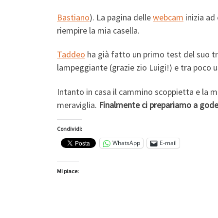
Bastiano
). La pagina delle
webcam
inizia ad
riempire la mia casella.
Taddeo
ha già fatto un primo test del suo t
lampeggiante (grazie zio Luigi!) e tra poco us
Intanto in casa il cammino scoppietta e la m
meraviglia.
Finalmente ci prepariamo a goderc
Condividi:
WhatsApp
E-mail
Mi piace: