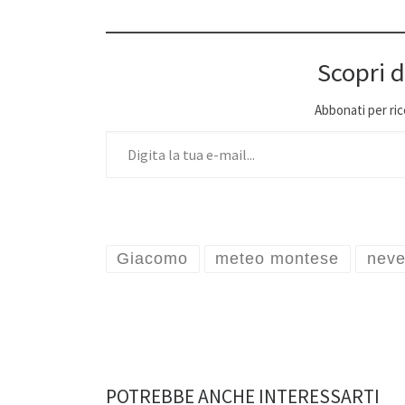
Scopri d
Abbonati per ricev
Digita la tua e-mail...
Giacomo
meteo montese
nev
POTREBBE ANCHE INTERESSARTI