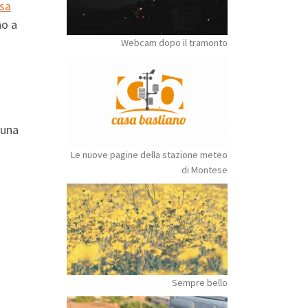
sa
no a
Webcam dopo il tramonto
 una
Le nuove pagine della stazione meteo
di Montese
Sempre bello