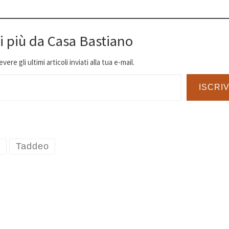
i più da Casa Bastiano
ere gli ultimi articoli inviati alla tua e-mail.
ISCRIV
e
Taddeo