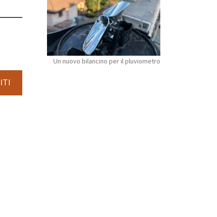
Un nuovo bilancino per il pluviometro
ITI