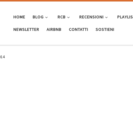
HOME
BLOG
RCB
RECENSIONI
PLAYLI
NEWSLETTER
AIRBNB
CONTATTI
SOSTIENI
014