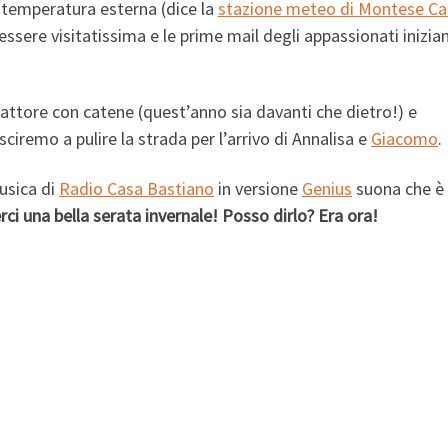
temperatura esterna (dice la
stazione meteo di Montese Ca
 essere visitatissima e le prime mail degli appassionati inizia
rattore con catene (quest’anno sia davanti che dietro!) e
ciremo a pulire la strada per l’arrivo di Annalisa e
Giacomo
.
usica di
Radio Casa Bastiano
in versione
Genius
suona che è
i una bella serata invernale! Posso dirlo? Era ora!