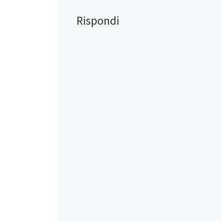
WhatsApp
Rispondi
Mi piace: