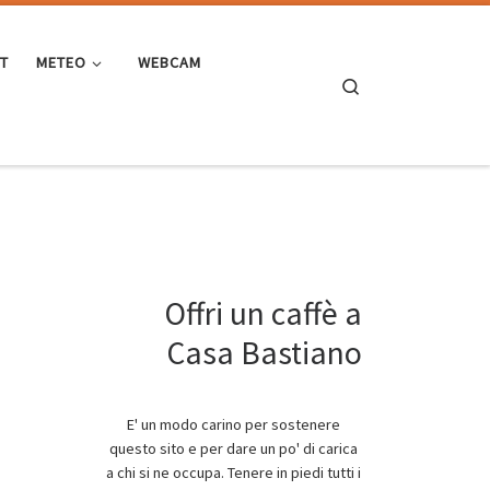
ST
METEO
WEBCAM
Search
Offri un caffè a
Casa Bastiano
E' un modo carino per sostenere
questo sito e per dare un po' di carica
a chi si ne occupa. Tenere in piedi tutti i