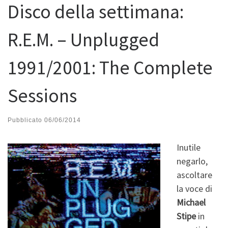
Disco della settimana:
R.E.M. – Unplugged
1991/2001: The Complete
Sessions
Pubblicato
06/06/2014
Inutile
negarlo,
ascoltare
la voce di
Michael
Stipe
in