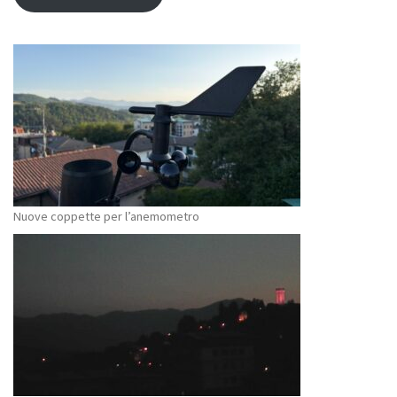
Nuove coppette per l’anemometro