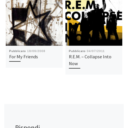
Pubblicato
18/06/2008
Pubblicato
04/07/2011
For My Friends
R.E.M. – Collapse Into
Now
Rispondi