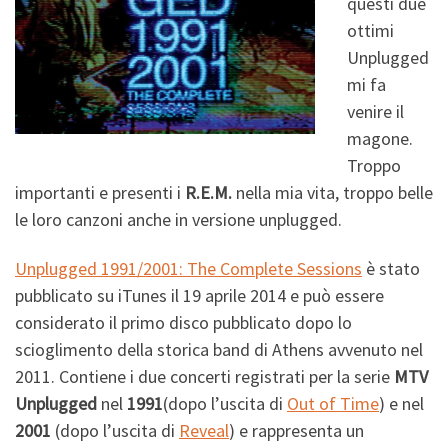
questi due
ottimi
Unplugged
mi fa
venire il
magone.
Troppo
importanti e presenti i
R.E.M.
nella mia vita, troppo belle
le loro canzoni anche in versione unplugged.
Unplugged 1991/2001: The Complete Sessions
è stato
pubblicato su iTunes il 19 aprile 2014 e può essere
considerato il primo disco pubblicato dopo lo
scioglimento della
storica band di Athens avvenuto nel
2011. Contiene i due concerti registrati per la serie
MTV
Unplugged
nel
1991
(dopo l’uscita di
Out of Time
) e nel
2001
(dopo l’uscita di
Reveal
) e rappresenta un