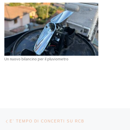
Un nuovo bilancino per il pluviometro
Navigazione articoli
Articolo precedente
E’ TEMPO DI CONCERTI SU RCB