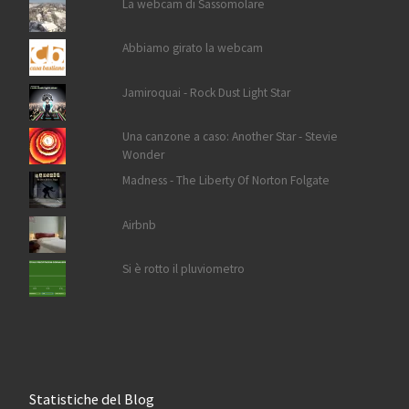
La webcam di Sassomolare
Abbiamo girato la webcam
Jamiroquai - Rock Dust Light Star
Una canzone a caso: Another Star - Stevie
Wonder
Madness - The Liberty Of Norton Folgate
Airbnb
Si è rotto il pluviometro
Statistiche del Blog