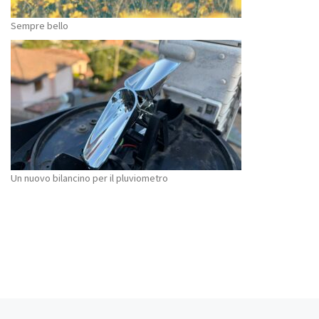
Sempre bello
Un nuovo bilancino per il pluviometro
Articolo precedente