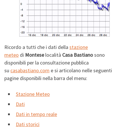
Ricordo a tutti che i dati della
stazione
meteo
di
Montese
località
Casa Bastiano
sono
disponibili per la consultazione pubblica
su
casabastiano.com
e si articolano nelle seguenti
pagine disponibili nella barra del menu:
Stazione Meteo
Dati
Dati in tempo reale
Dati storici