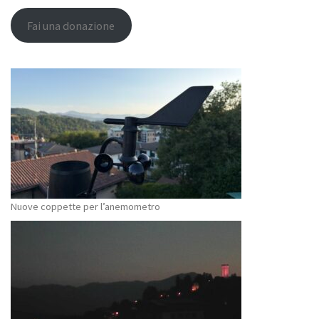
Fai una donazione
Nuove coppette per l’anemometro