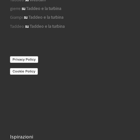
gierre
su
Taddeo e la turbina
Giampi
su
Taddeo e la turbina
Taddeo
su
Taddeo e la turbina
Privacy Policy
Cookie Policy
Ispirazioni