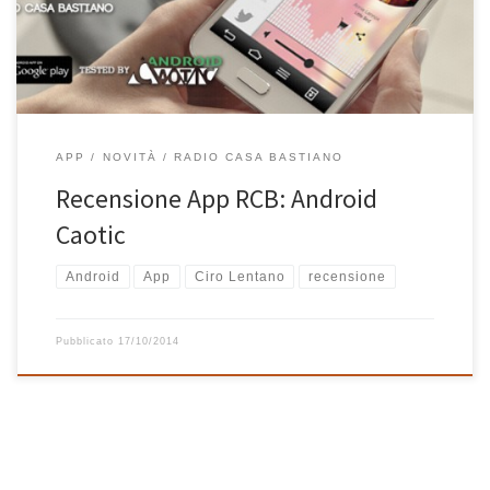
APP
NOVITÀ
RADIO CASA BASTIANO
Recensione App RCB: Android
Caotic
Android
App
Ciro Lentano
recensione
Pubblicato
17/10/2014