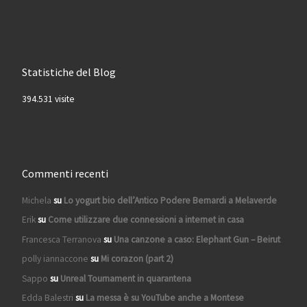
Statistiche del Blog
394.531 visite
Commenti recenti
Michela
su
Lo yogurt bio dell’Antico Podere Bernardi a Melaverde
Erik
su
Come utilizzare due connessioni a internet in casa
Francesca Terranova
su
Una canzone a caso: Elephant Gun – Beirut
polly iannaccone
su
Mi corazon (part 2)
Sappo
su
Unreal Tournament in quarantena
Edda Balestri
su
La messa è su YouTube anche a Montese