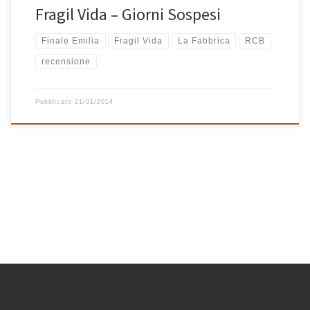
Fragil Vida – Giorni Sospesi
Finale Emilia
Fragil Vida
La Fabbrica
RCB
recensione
Pubblicato
21/01/2014