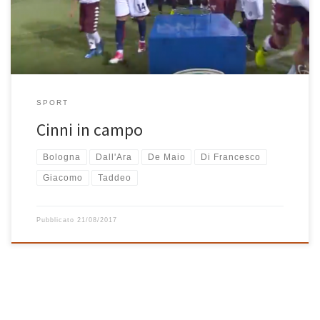
concorso “Cinni in […]
SPORT
Cinni in campo
Bologna
Dall'Ara
De Maio
Di Francesco
Giacomo
Taddeo
Pubblicato
21/08/2017