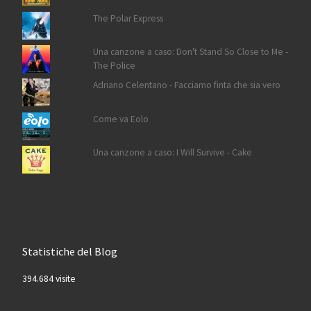
The Polar Express
Una canzone a caso: Don't Stand So Close to Me -
The Police
Adriano Celentano - Facciamo finta che sia vero
Come va Eolo
Una canzone a caso: I Will Survive - Cake
Statistiche del Blog
394.684 visite