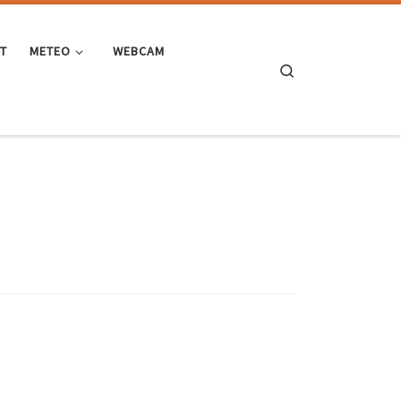
ST
METEO
WEBCAM
Search