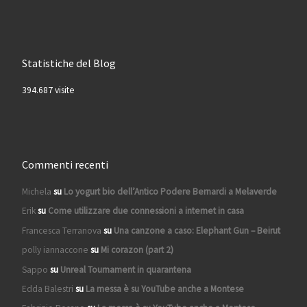
Statistiche del Blog
394.687 visite
Commenti recenti
Michela
su
Lo yogurt bio dell’Antico Podere Bernardi a Melaverde
Erik
su
Come utilizzare due connessioni a internet in casa
Francesca Terranova
su
Una canzone a caso: Elephant Gun – Beirut
polly iannaccone
su
Mi corazon (part 2)
Sappo
su
Unreal Tournament in quarantena
Edda Balestri
su
La messa è su YouTube anche a Montese