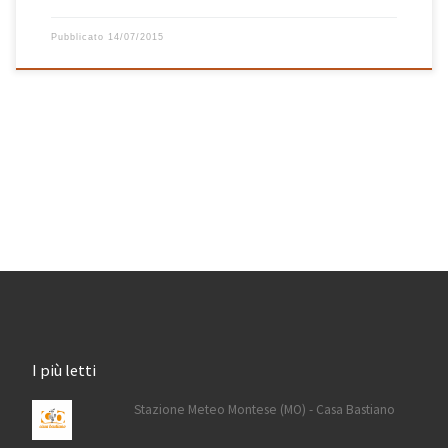
Pubblicato
14/07/2015
I più letti
Stazione Meteo Montese (MO) - Casa Bastiano