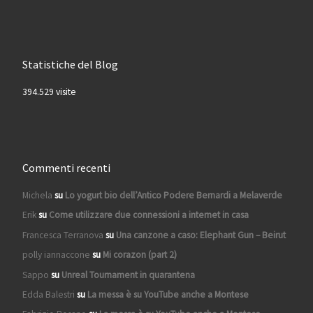
Statistiche del Blog
394.529 visite
Commenti recenti
Michela
su
Lo yogurt bio dell’Antico Podere Bernardi a Melaverde
Erik
su
Come utilizzare due connessioni a internet in casa
Francesca Terranova
su
Una canzone a caso: Elephant Gun – Beirut
polly iannaccone
su
Mi corazon (part 2)
Sappo
su
Unreal Tournament in quarantena
Edda Balestri
su
La messa è su YouTube anche a Montese