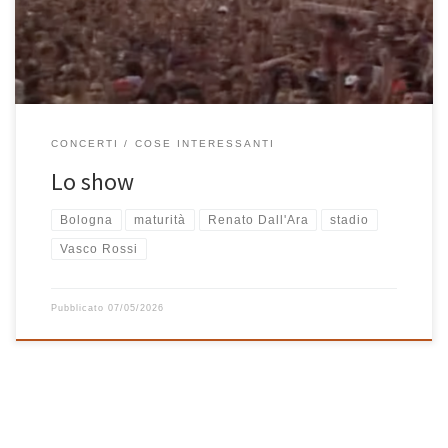
maturità scientifica, […]
CONCERTI
COSE INTERESSANTI
Lo show
Bologna
maturità
Renato Dall'Ara
stadio
Vasco Rossi
Pubblicato
07/05/2026