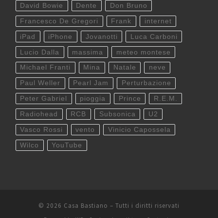
David Bowie
Dente
Don Bruno
Francesco De Gregori
Frank
internet
iPad
iPhone
Jovanotti
Luca Carboni
Lucio Dalla
massima
meteo montese
Michael Franti
Mina
Natale
neve
Paul Weller
Pearl Jam
Perturbazione
Peter Gabriel
pioggia
Prince
R.E.M.
Radiohead
RCB
Subsonica
U2
Vasco Rossi
vento
Vinicio Capossela
Wilco
YouTube
© 2026
Casa Bastiano
– Tutti i diritti riservati