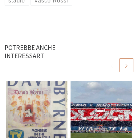
stadio
Vasco Rossi
POTREBBE ANCHE
INTERESSARTI