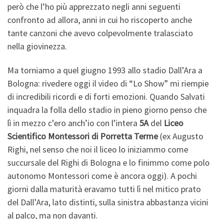
però che l’ho più apprezzato negli anni seguenti
confronto ad allora, anni in cui ho riscoperto anche
tante canzoni che avevo colpevolmente tralasciato
nella giovinezza.
Ma torniamo a quel giugno 1993 allo stadio Dall’Ara a
Bologna: rivedere oggi il video di “Lo Show” mi riempie
di incredibili ricordi e di forti emozioni. Quando Salvati
inquadra la folla dello stadio in pieno giorno penso che
lì in mezzo c’ero anch’io con l’intera
5A
del
Liceo
Scientifico Montessori di Porretta Terme
(ex Augusto
Righi, nel senso che noi il liceo lo iniziammo come
succursale del Righi di Bologna e lo finimmo come polo
autonomo Montessori come è ancora oggi). A pochi
giorni dalla maturità eravamo tutti lì nel mitico prato
del Dall’Ara, lato distinti, sulla sinistra abbastanza vicini
al palco, ma non davanti.