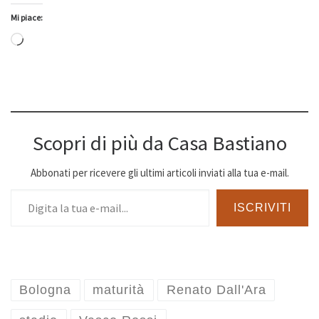
Mi piace:
Caricamento in corso…
Scopri di più da Casa Bastiano
Abbonati per ricevere gli ultimi articoli inviati alla tua e-mail.
Digita la tua e-mail...
ISCRIVITI
Bologna
maturità
Renato Dall'Ara