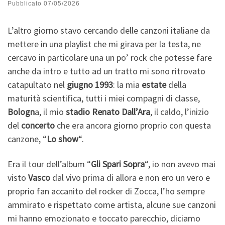
Pubblicato
07/05/2026
L’altro giorno stavo cercando delle canzoni italiane da
mettere in una playlist che mi girava per la testa, ne
cercavo in particolare una un po’ rock che potesse fare
anche da intro e tutto ad un tratto mi sono ritrovato
catapultato nel
giugno 1993
: la mia
estate
della
maturità scientifica, tutti i miei compagni di classe,
Bologn
a, il mio
stadio Renato Dall’Ara
, il caldo, l’inizio
del
concerto
che era ancora giorno proprio con questa
canzone, “
Lo show
“.
Era il tour dell’album “
Gli Spari Sopra
“, io non avevo mai
visto
Vasco
dal vivo prima di allora e non ero un vero e
proprio fan accanito del rocker di Zocca, l’ho sempre
ammirato e rispettato come artista, alcune sue canzoni
mi hanno emozionato e toccato parecchio, diciamo