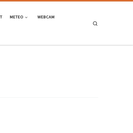
ST
METEO
WEBCAM
Search