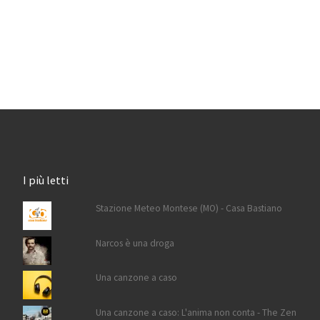
I più letti
Stazione Meteo Montese (MO) - Casa Bastiano
Narcos è una droga
Una canzone a caso
Una canzone a caso: L'anima non conta - The Zen