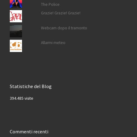
The Police
Grazie! Grazie! Grazie!
Webcam dopo il tramonto
Allarmi meteo
Statistiche del Blog
394.485 visite
Commenti recenti