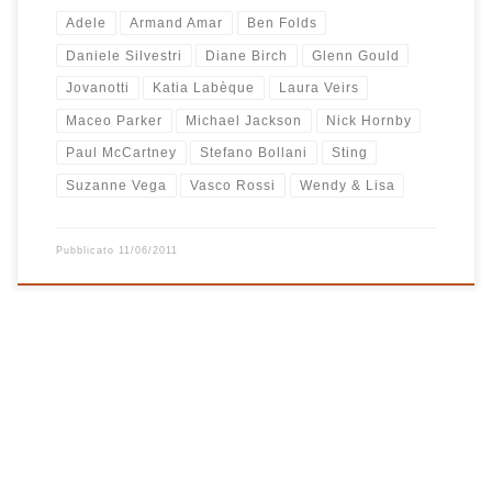
Adele
Armand Amar
Ben Folds
Daniele Silvestri
Diane Birch
Glenn Gould
Jovanotti
Katia Labèque
Laura Veirs
Maceo Parker
Michael Jackson
Nick Hornby
Paul McCartney
Stefano Bollani
Sting
Suzanne Vega
Vasco Rossi
Wendy & Lisa
Pubblicato
11/06/2011