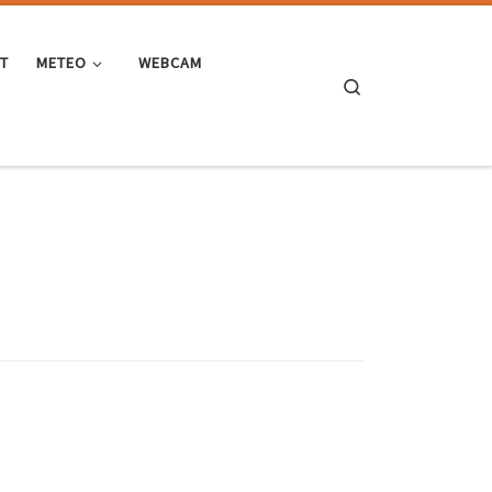
ST
METEO
WEBCAM
Search