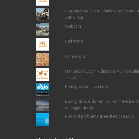
Una canzone a caso: L'anima non conta - 
Zen Circus
Webcam
Dati storici
A me ricordi
Francesco Guccini - L'inizio al Mulino (L'ult
Thule)
Primi problemi con Eolo
Buongiorno, è domenica, non nevica e c'
un raggio di sole
Risolto il problema speedtest con Eolo