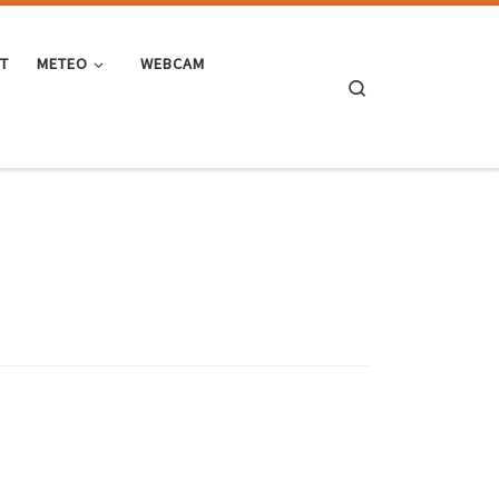
ST
METEO
WEBCAM
Search