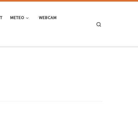
ST
METEO
WEBCAM
Search