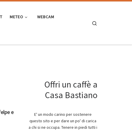
ST
METEO
WEBCAM
Search
Offri un caffè a
Casa Bastiano
felpe e
E' un modo carino per sostenere
questo sito e per dare un po' di carica
a chi si ne occupa. Tenere in piedi tutti i