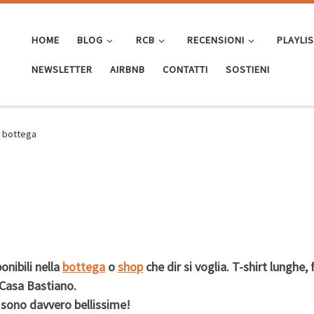
HOME
BLOG
RCB
RECENSIONI
PLAYLI
NEWSLETTER
AIRBNB
CONTATTI
SOSTIENI
n bottega
nibili nella
bottega
o
shop
che dir si voglia. T-shirt lunghe, 
Casa Bastiano.
sono davvero bellissime!