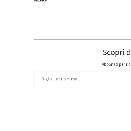
Mi piace:
Scopri d
Abbonati per ricev
Digita la tua e-mail...