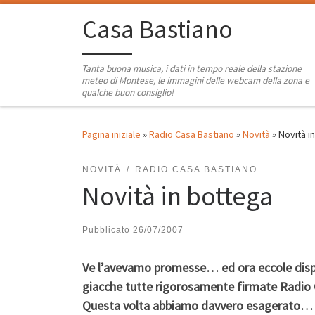
Passa al contenuto
Casa Bastiano
Tanta buona musica, i dati in tempo reale della stazione
meteo di Montese, le immagini delle webcam della zona e
qualche buon consiglio!
Pagina iniziale
»
Radio Casa Bastiano
»
Novità
»
Novità i
NOVITÀ
RADIO CASA BASTIANO
Novità in bottega
Pubblicato
26/07/2007
Ve l’avevamo promesse… ed ora eccole dispo
giacche tutte rigorosamente firmate Radio 
Questa volta abbiamo davvero esagerato… 