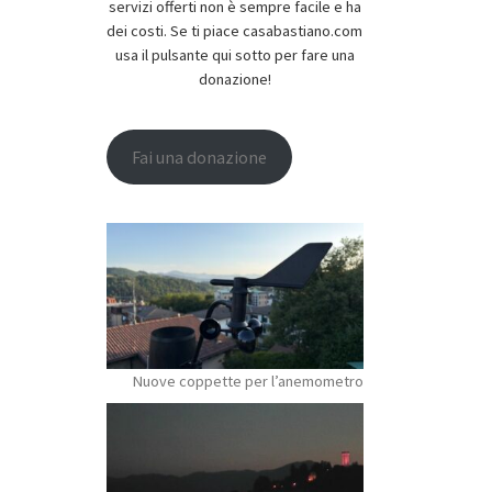
servizi offerti non è sempre facile e ha
dei costi. Se ti piace casabastiano.com
usa il pulsante qui sotto per fare una
donazione!
Fai una donazione
Nuove coppette per l’anemometro