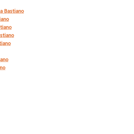
a Bastiano
iano
tiano
stiano
tiano
iano
ano