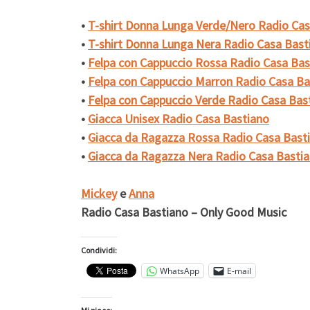
•
T-shirt Donna Lunga Verde/Nero Radio Cas
•
T-shirt Donna Lunga Nera Radio Casa Bast
•
Felpa con Cappuccio Rossa Radio Casa Bas
•
Felpa con Cappuccio Marron Radio Casa Ba
•
Felpa con Cappuccio Verde Radio Casa Bas
•
Giacca Unisex Radio Casa Bastiano
•
Giacca da Ragazza Rossa Radio Casa Bast
•
Giacca da Ragazza Nera Radio Casa Basti
Mickey
e
Anna
Radio Casa Bastiano – Only Good Music
Condividi:
WhatsApp
E-mail