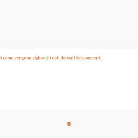
i come vengono elaborati i dati derivati dai commenti
.
RITORNA ALLA LISTA DEG