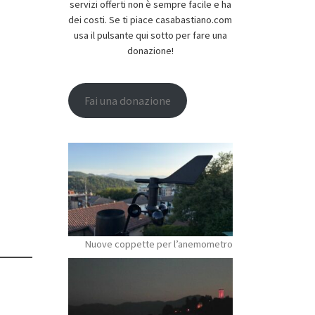
servizi offerti non è sempre facile e ha
dei costi. Se ti piace casabastiano.com
usa il pulsante qui sotto per fare una
donazione!
Fai una donazione
Nuove coppette per l’anemometro