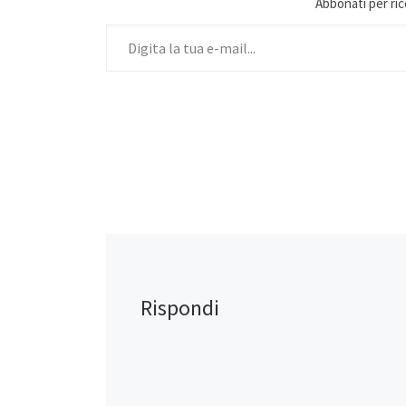
Abbonati per ricev
Digita la tua e-mail...
Rispondi