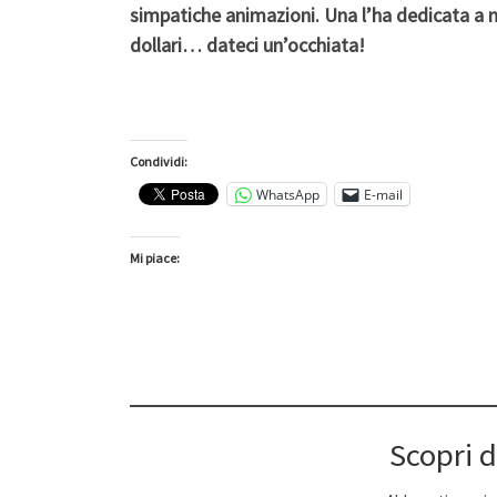
simpatiche animazioni. Una l’ha dedicata a me 
dollari… dateci un’occhiata!
Condividi:
WhatsApp
E-mail
Mi piace:
Scopri d