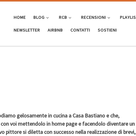
HOME
BLOG
RCB
RECENSIONI
PLAYLI
NEWSLETTER
AIRBNB
CONTATTI
SOSTIENI
ustodiamo gelosamente in cucina a Casa Bastiano e che,
e con voi mettendolo in home page e facendolo diventare un
o pittore si diletta con successo nella realizzazione di brevi