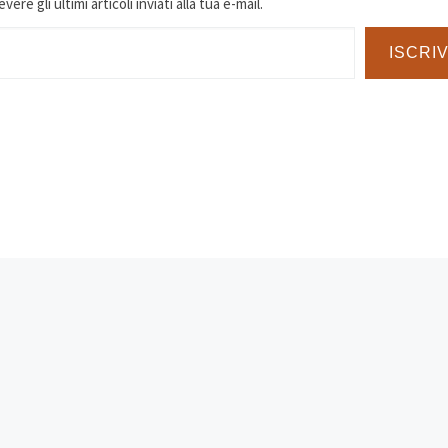
ere gli ultimi articoli inviati alla tua e-mail.
ISCRIV