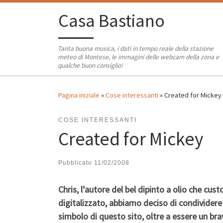
Passa al contenuto
Casa Bastiano
Tanta buona musica, i dati in tempo reale della stazione
meteo di Montese, le immagini delle webcam della zona e
qualche buon consiglio!
Pagina iniziale
»
Cose interessanti
»
Created for Mickey
COSE INTERESSANTI
Created for Mickey
Pubblicato
11/02/2008
Chris, l’autore del bel dipinto a olio che c
digitalizzato, abbiamo deciso di condivider
simbolo di questo sito, oltre a essere un brav