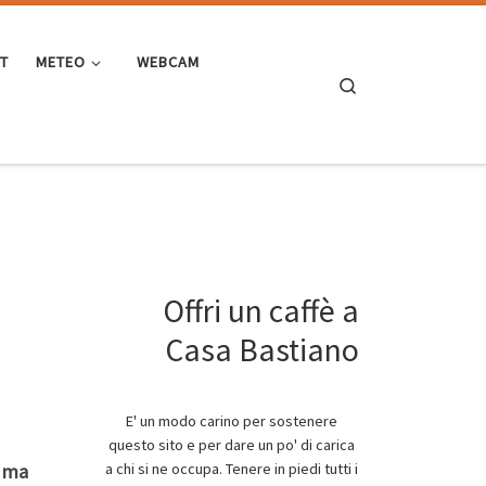
ST
METEO
WEBCAM
Search
Offri un caffè a
Casa Bastiano
E' un modo carino per sostenere
questo sito e per dare un po' di carica
a chi si ne occupa. Tenere in piedi tutti i
, ma