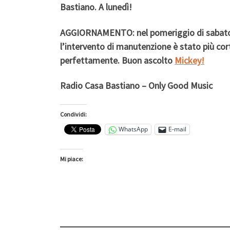
Bastiano. A lunedì!
AGGIORNAMENTO:
nel pomeriggio di saba
l’intervento di manutenzione è stato più cor
perfettamente. Buon ascolto
Mickey!
Radio Casa Bastiano – Only Good Music
Condividi:
WhatsApp
E-mail
Mi piace: