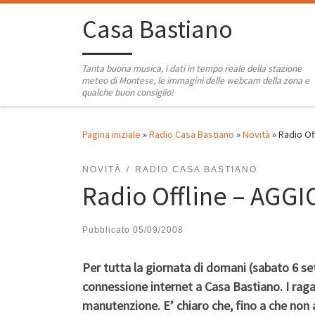
Passa al contenuto
Casa Bastiano
Tanta buona musica, i dati in tempo reale della stazione
meteo di Montese, le immagini delle webcam della zona e
qualche buon consiglio!
Pagina iniziale
»
Radio Casa Bastiano
»
Novità
»
Radio Of
NOVITÀ
RADIO CASA BASTIANO
Radio Offline – AGG
Pubblicato
05/09/2008
Per tutta la giornata di domani (sabato 6 s
connessione internet a Casa Bastiano. I raga
manutenzione. E’ chiaro che, fino a che non a