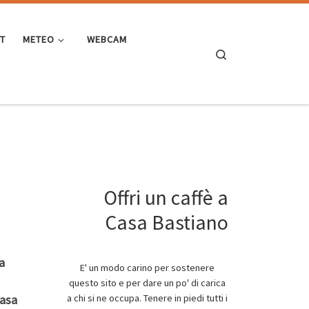
ST
METEO
WEBCAM
Search
Offri un caffè a
Casa Bastiano
a
E' un modo carino per sostenere
questo sito e per dare un po' di carica
a chi si ne occupa. Tenere in piedi tutti i
Casa