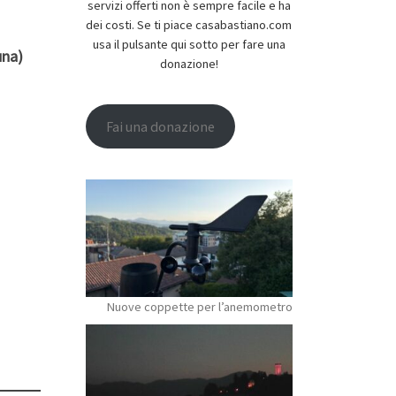
servizi offerti non è sempre facile e ha
dei costi. Se ti piace casabastiano.com
usa il pulsante qui sotto per fare una
una)
donazione!
Fai una donazione
Nuove coppette per l’anemometro