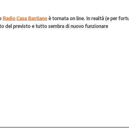
to
Radio Casa Bastiano
è tornata on line. In realtà (e per fort
to del previsto e tutto sembra di nuovo funzionare